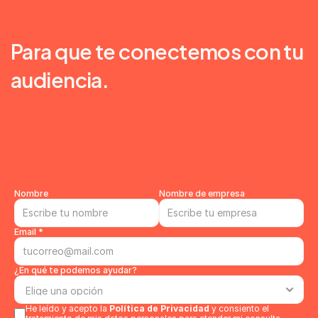
nosotros.
Para que te conectemos con tu 
audiencia.
Nombre
Nombre de empresa
Email *
¿En qué te podemos ayudar?
He leído y acepto la
Política de Privacidad
y consiento el 