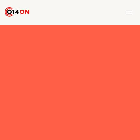
Conecta
con