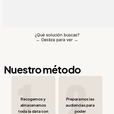
¿Qué solución buscas?
← Desliza para ver →
Nuestro método
1
2
Recogemos y 
Preparamos las 
almacenamos 
audiencias para 
toda la data con 
poder 