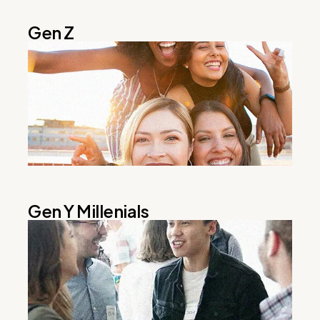
Gen Z
Gen Y Millenials