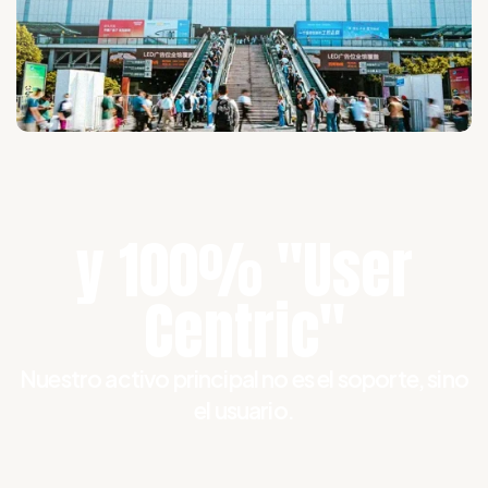
y 100% "User
Centric"
Nuestro activo principal no es el soporte, sino
el usuario.