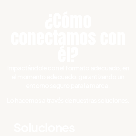
¿Cómo
conectamos con
él?
Impactándole con el formato adecuado, en
el momento adecuado, garantizando un
entorno seguro para la marca.
Lo hacemos a través de nuestras soluciones.
Soluciones