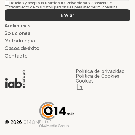
He leído y acepto la
Política de Privacidad
y consiento el 
tratamiento de mis datos personales para atender mi consulta.
Enviar
Audiencias
Soluciones
Metodología
Casos de éxito
Contacto
Política de privacidad
Política de Cookies
Cookies
© 2026 
014ON
Part of
014 Media Group