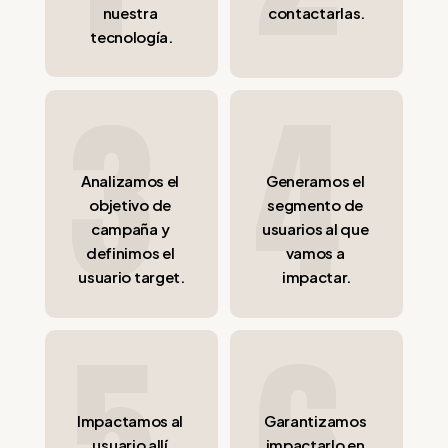
nuestra 
contactarlas.
tecnología.
3
4
Analizamos el 
Generamos el 
objetivo de 
segmento de 
campaña y 
usuarios al que 
definimos el 
vamos a 
usuario target.
impactar.
5
6
Impactamos al 
Garantizamos 
usuario allí 
impactarlo en 